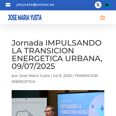

jmyusta@unizar.es
Jornada IMPULSANDO
LA TRANSICION
ENERGETICA URBANA,
09/07/2025
por
José María Yusta
|
Jul 9, 2025
|
TRANSICION
ENERGETICA