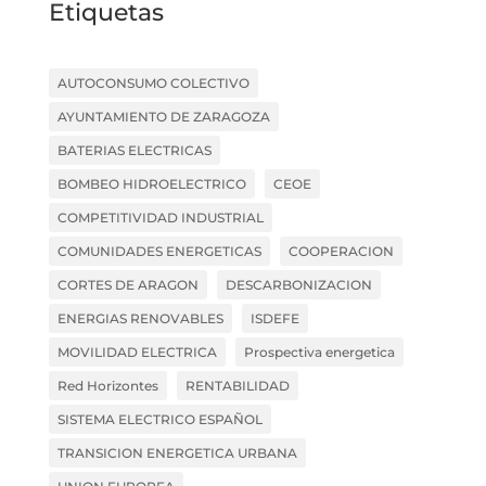
Etiquetas
AUTOCONSUMO COLECTIVO
AYUNTAMIENTO DE ZARAGOZA
BATERIAS ELECTRICAS
BOMBEO HIDROELECTRICO
CEOE
COMPETITIVIDAD INDUSTRIAL
COMUNIDADES ENERGETICAS
COOPERACION
CORTES DE ARAGON
DESCARBONIZACION
ENERGIAS RENOVABLES
ISDEFE
MOVILIDAD ELECTRICA
Prospectiva energetica
Red Horizontes
RENTABILIDAD
SISTEMA ELECTRICO ESPAÑOL
TRANSICION ENERGETICA URBANA