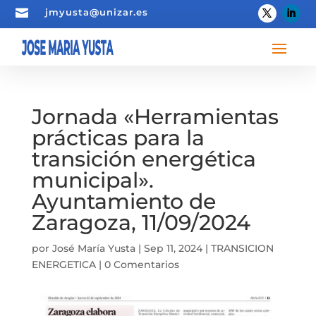

jmyusta@unizar.es
Jornada «Herramientas
prácticas para la
transición energética
municipal».
Ayuntamiento de
Zaragoza, 11/09/2024
por
José María Yusta
|
Sep 11, 2024
|
TRANSICION
ENERGETICA
|
0 Comentarios